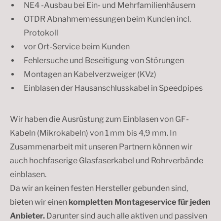
NE4 -Ausbau bei Ein- und Mehrfamilienhäusern
OTDR Abnahmemessungen beim Kunden incl.
Protokoll
vor Ort-Service beim Kunden
Fehlersuche und Beseitigung von Störungen
Montagen an Kabelverzweiger (KVz)
Einblasen der Hausanschlusskabel in Speedpipes
Wir haben die Ausrüstung zum Einblasen von GF-
Kabeln (Mikrokabeln) von 1 mm bis 4,9 mm. In
Zusammenarbeit mit unseren Partnern können wir
auch hochfaserige Glasfaserkabel und Rohrverbände
einblasen.
Da wir an keinen festen Hersteller gebunden sind,
bieten wir einen
kompletten Montageservice für jeden
Anbieter.
Darunter sind auch alle aktiven und passiven