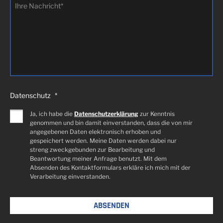
Ihre
Nachricht
*
Datenschutz
*
Ja, ich habe die
Datenschutzerklärung
zur Kenntnis
genommen und bin damit einverstanden, dass die von mir
angegebenen Daten elektronisch erhoben und
gespeichert werden. Meine Daten werden dabei nur
streng zweckgebunden zur Bearbeitung und
Beantwortung meiner Anfrage benutzt. Mit dem
Absenden des Kontaktformulars erkläre ich mich mit der
Verarbeitung einverstanden.