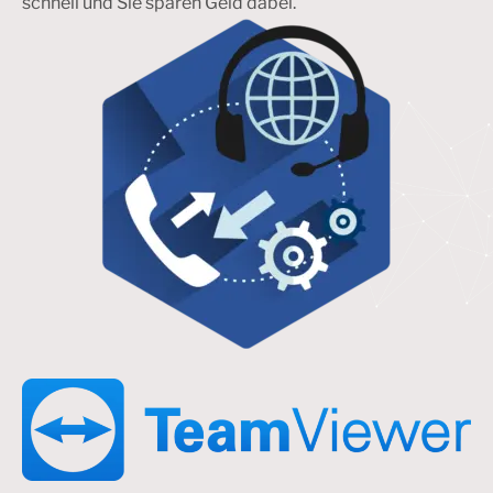
schnell und Sie sparen Geld dabei.